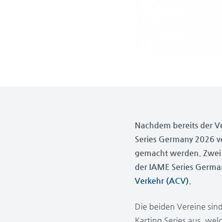
Nachdem bereits der V
Series Germany 2026 ve
gemacht werden. Zwei 
der IAME Series Germa
Verkehr (ACV)
.
Die beiden Vereine si
Karting Series aus, we