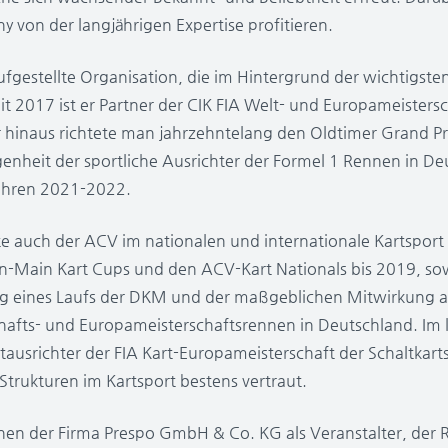
 von der langjährigen Expertise profitieren.
aufgestellte Organisation, die im Hintergrund der wichtigst
it 2017 ist er Partner der CIK FIA Welt- und Europameisters
 hinaus richtete man jahrzehntelang den Oldtimer Grand P
enheit der sportliche Ausrichter der Formel 1 Rennen in De
ahren 2021-2022.
e auch der ACV im nationalen und internationale Kartsport 
-Main Kart Cups und den ACV-Kart Nationals bis 2019, sow
ng eines Laufs der DKM und der maßgeblichen Mitwirkung a
hafts- und Europameisterschaftsrennen in Deutschland. Im
ausrichter der FIA Kart-Europameisterschaft der Schaltkarts
Strukturen im Kartsport bestens vertraut.
hen der Firma Prespo GmbH & Co. KG als Veranstalter, de