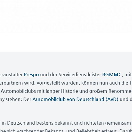
eranstalter
Prespo
und der Servicedienstleister
RGMMC
, mi
rpartnern wird, vorgestellt wurden, können nun auch die T
Automobilclubs mit langer Historie und großem Renommee
ny stehen: Der
Automobilclub von Deutschland (AvD)
und 
nd in Deutschland bestens bekannt und richteten gemeinsa
lche sich wachsender Bekannt- und Beliebtheit erfreut. Darü