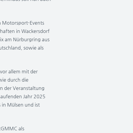
en Motorsport-Events
chaften in Wackersdorf
rix am Nürburgring aus
utschland, sowie als
vor allem mit der
ie durch die
n der Veranstaltung
 laufenden Jahr 2025
 in Mülsen und ist
r RGMMC als