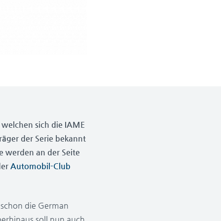
t welchen sich die IAME
räger der Serie bekannt
 werden an der Seite
der
Automobil-Club
m schon die German
berhinaus soll nun auch