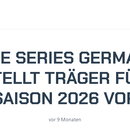
ME SERIES GERM
TELLT TRÄGER F
SAISON 2026 VO
vor 9 Monaten