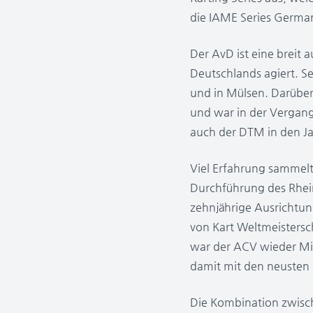
die IAME Series Germany
Der AvD ist eine breit 
Deutschlands agiert. Se
und in Mülsen. Darüber
und war in der Vergang
auch der DTM in den J
Viel Erfahrung sammelt
Durchführung des Rhein
zehnjährige Ausrichtu
von Kart Weltmeistersc
war der ACV wieder Mit
damit mit den neusten 
Die Kombination zwisc