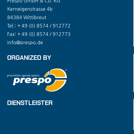
Prespo GmbH & Co. KG
Kerneigenstrasse 4b
84384 Wittibreut
Tel.: + 49 (0) 8574 / 912772
Fax: + 49 (0) 8574 / 912773
info@prespo.de
ORGANIZED BY
DIENSTLEISTER