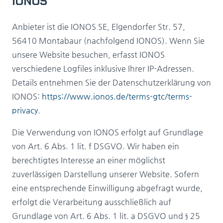
IONOS
Anbieter ist die IONOS SE, Elgendorfer Str. 57,
56410 Montabaur (nachfolgend IONOS). Wenn Sie
unsere Website besuchen, erfasst IONOS
verschiedene Logfiles inklusive Ihrer IP-Adressen.
Details entnehmen Sie der Datenschutzerklärung von
IONOS:
https://www.ionos.de/terms-gtc/terms-
privacy
.
Die Verwendung von IONOS erfolgt auf Grundlage
von Art. 6 Abs. 1 lit. f DSGVO. Wir haben ein
berechtigtes Interesse an einer möglichst
zuverlässigen Darstellung unserer Website. Sofern
eine entsprechende Einwilligung abgefragt wurde,
erfolgt die Verarbeitung ausschließlich auf
Grundlage von Art. 6 Abs. 1 lit. a DSGVO und § 25