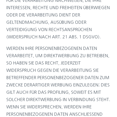
FÜR DIE VERARBEITUNG NACHWEISEN, DIE IHRE
INTERESSEN, RECHTE UND FREIHEITEN ÜBERWIEGEN
ODER DIE VERARBEITUNG DIENT DER
GELTENDMACHUNG, AUSÜBUNG ODER
VERTEIDIGUNG VON RECHTSANSPRÜCHEN
(WIDERSPRUCH NACH ART. 21 ABS. 1 DSGVO).
WERDEN IHRE PERSONENBEZOGENEN DATEN
VERARBEITET, UM DIREKTWERBUNG ZU BETREIBEN,
SO HABEN SIE DAS RECHT, JEDERZEIT
WIDERSPRUCH GEGEN DIE VERARBEITUNG SIE
BETREFFENDER PERSONENBEZOGENER DATEN ZUM
ZWECKE DERARTIGER WERBUNG EINZULEGEN; DIES
GILT AUCH FÜR DAS PROFILING, SOWEIT ES MIT
SOLCHER DIREKTWERBUNG IN VERBINDUNG STEHT.
WENN SIE WIDERSPRECHEN, WERDEN IHRE
PERSONENBEZOGENEN DATEN ANSCHLIESSEND