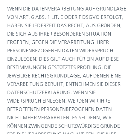
WENN DIE DATENVERARBEITUNG AUF GRUNDLAGE
VON ART. 6 ABS. 1 LIT. E ODER F DSGVO ERFOLGT,
HABEN SIE JEDERZEIT DAS RECHT, AUS GRÜNDEN,
DIE SICH AUS IHRER BESONDEREN SITUATION
ERGEBEN, GEGEN DIE VERARBEITUNG IHRER
PERSONENBEZOGENEN DATEN WIDERSPRUCH
EINZULEGEN; DIES GILT AUCH FÜR EIN AUF DIESE
BESTIMMUNGEN GESTÜTZTES PROFILING. DIE
JEWEILIGE RECHTSGRUNDLAGE, AUF DENEN EINE
VERARBEITUNG BERUHT, ENTNEHMEN SIE DIESER
DATENSCHUTZERKLÄRUNG. WENN SIE
WIDERSPRUCH EINLEGEN, WERDEN WIR IHRE
BETROFFENEN PERSONENBEZOGENEN DATEN
NICHT MEHR VERARBEITEN, ES SEI DENN, WIR
KÖNNEN ZWINGENDE SCHUTZWÜRDIGE GRÜNDE